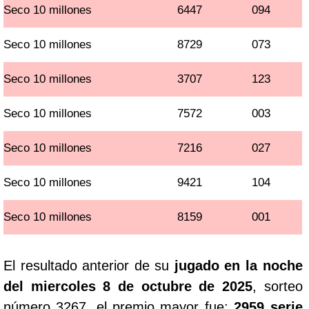
Seco 10 millones
6447
094
Seco 10 millones
8729
073
Seco 10 millones
3707
123
Seco 10 millones
7572
003
Seco 10 millones
7216
027
Seco 10 millones
9421
104
Seco 10 millones
8159
001
El resultado anterior de su
jugado en la noche
del miercoles 8 de octubre de 2025
, sorteo
número 3267, el premio mayor fue:
2959 serie