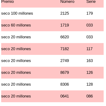
Premio
Número
Serie
seco 100 millones
2125
179
seco 60 millones
1719
033
seco 20 millones
6620
033
seco 20 millones
7182
117
seco 20 millones
2749
163
seco 20 millones
8679
126
seco 20 millones
8306
128
seco 20 millones
0641
086