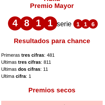
Premio Mayor
4
8
1
1
serie
1
1
6
Resultados para chance
Primeras
tres cifras
: 481
Ultimas
tres cifras
: 811
Ultimas
dos cifras
: 11
Ultima
cifra
: 1
Premios secos