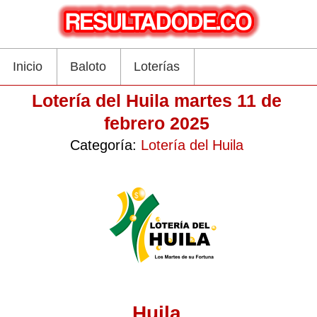
Inicio
Baloto
Loterías
Lotería del Huila martes 11 de
febrero 2025
Categoría:
Lotería del Huila
Huila