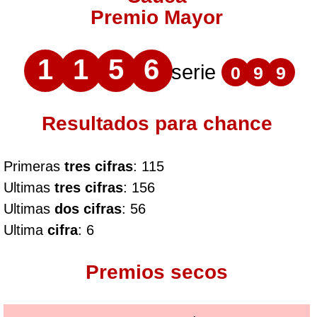
Premio Mayor
1
1
5
6
serie
0
9
9
Resultados para chance
Primeras
tres cifras
: 115
Ultimas
tres cifras
: 156
Ultimas
dos cifras
: 56
Ultima
cifra
: 6
Premios secos