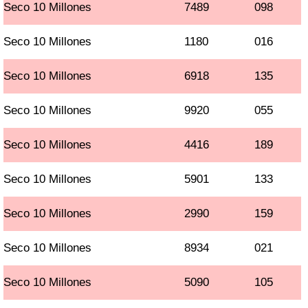
Seco 10 Millones
7489
098
Seco 10 Millones
1180
016
Seco 10 Millones
6918
135
Seco 10 Millones
9920
055
Seco 10 Millones
4416
189
Seco 10 Millones
5901
133
Seco 10 Millones
2990
159
Seco 10 Millones
8934
021
Seco 10 Millones
5090
105