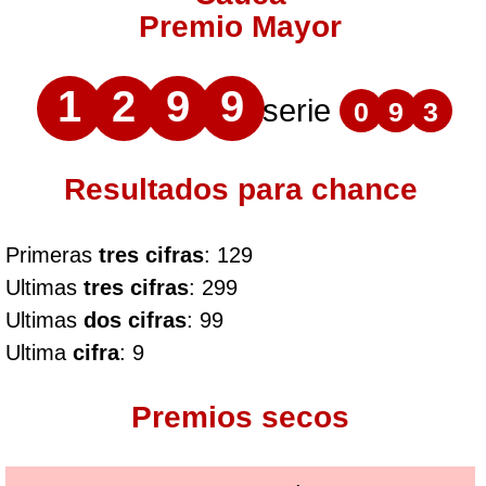
Premio Mayor
1
2
9
9
serie
0
9
3
Resultados para chance
Primeras
tres cifras
: 129
Ultimas
tres cifras
: 299
Ultimas
dos cifras
: 99
Ultima
cifra
: 9
Premios secos