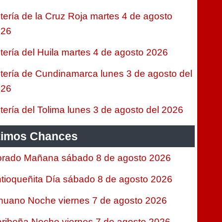
tería de la Cruz Roja martes 4 de agosto
026
tería del Huila martes 4 de agosto 2026
tería de Cundinamarca lunes 3 de agosto del
026
tería del Tolima lunes 3 de agosto del 2026
timos Chances
rado Mañana sábado 8 de agosto 2026
tioqueñita Día sábado 8 de agosto 2026
nuano Noche viernes 7 de agosto 2026
ribeña Noche viernes 7 de agosto 2026