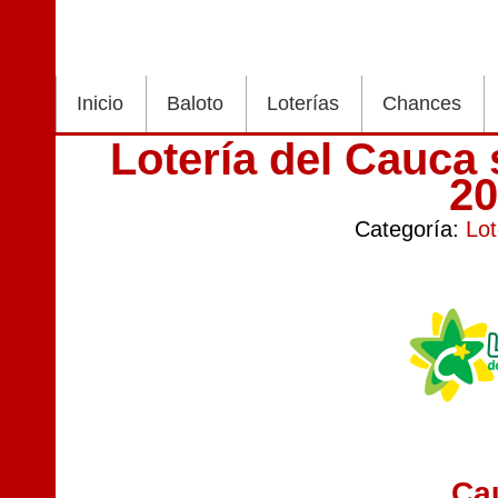
Inicio
Baloto
Loterías
Chances
Lotería del Cauca
2
Categoría:
Lot
Ca