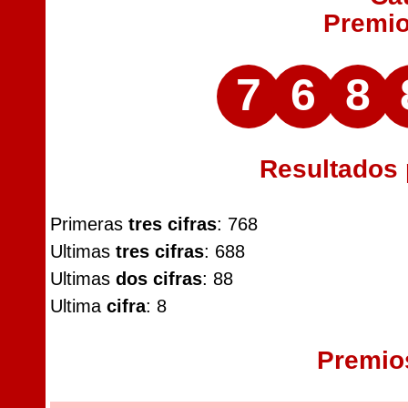
Premi
7
6
8
Resultados
Primeras
tres cifras
: 768
Ultimas
tres cifras
: 688
Ultimas
dos cifras
: 88
Ultima
cifra
: 8
Premio