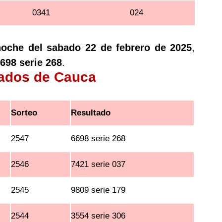
0341
024
noche del sabado 22 de febrero de 2025
,
698 serie 268
.
tados de Cauca
Sorteo
Resultado
2547
6698 serie 268
2546
7421 serie 037
2545
9809 serie 179
2544
3554 serie 306