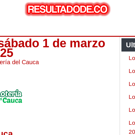
 sábado 1 de marzo
Ul
025
Lo
ería del Cauca
Lo
Lo
Lo
Lo
Lo
2
uca