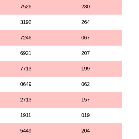
7526
230
3192
264
7246
067
6921
207
7713
199
0649
062
2713
157
1911
019
5449
204