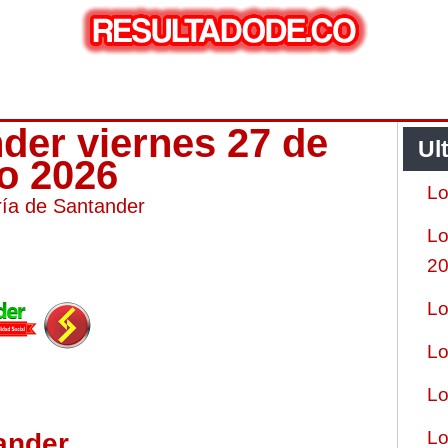
nder viernes 27 de
Ul
ro 2026
Lo
ría de Santander
Lo
2
Lo
Lo
Lo
Lo
ander