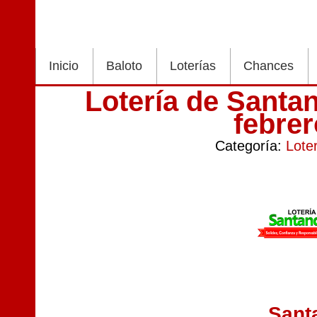
Inicio
Baloto
Loterías
Chances
Lotería de Santa
febre
Categoría:
Lote
Sant