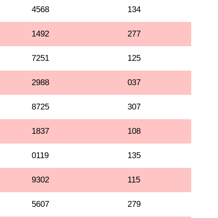
4568
134
1492
277
7251
125
2988
037
8725
307
1837
108
0119
135
9302
115
5607
279