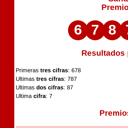
Premi
6
7
8
Resultados
Primeras
tres cifras
: 678
Ultimas
tres cifras
: 787
Ultimas
dos cifras
: 87
Ultima
cifra
: 7
Premio