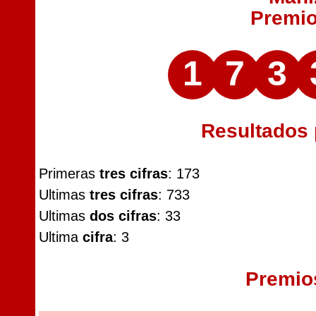
Premi
1
7
3
Resultados
Primeras
tres cifras
: 173
Ultimas
tres cifras
: 733
Ultimas
dos cifras
: 33
Ultima
cifra
: 3
Premio