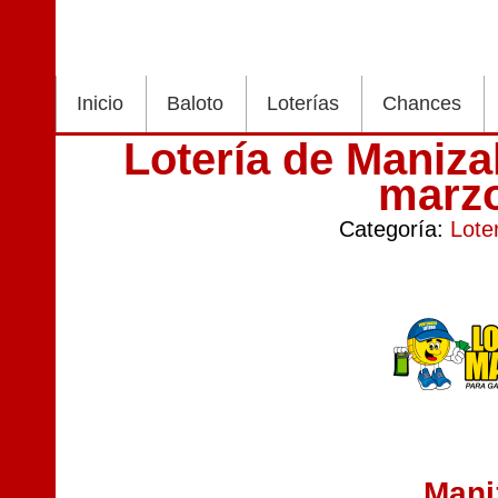
Inicio
Baloto
Loterías
Chances
Lotería de Maniza
marz
Categoría:
Lote
Mani