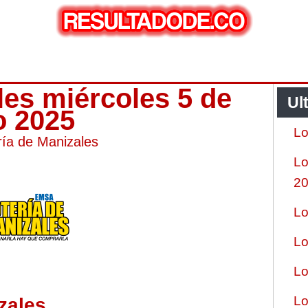
les miércoles 5 de
Ul
o 2025
Lo
ría de Manizales
Lo
2
Lo
Lo
Lo
Lo
zales