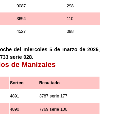
9087
298
3654
110
4527
098
noche del miercoles 5 de marzo de 2025
,
733 serie 028
.
dos de Manizales
Sorteo
Resultado
4891
3787 serie 177
4890
7769 serie 106