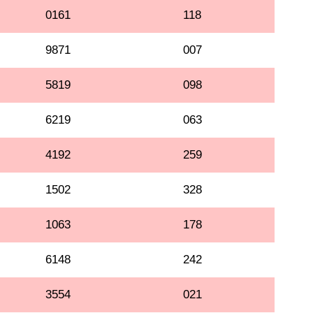
0161
118
9871
007
5819
098
6219
063
4192
259
1502
328
1063
178
6148
242
3554
021