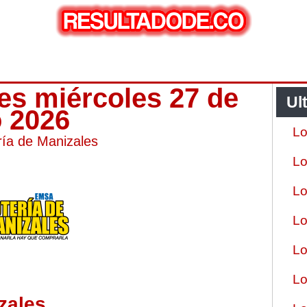
les miércoles 27 de
Ul
 2026
Lo
ría de Manizales
Lo
Lo
Lo
Lo
Lo
zales