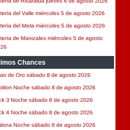
tería de Risaralda jueves 6 de agosto 2026
tería del Valle miércoles 5 de agosto 2026
tería del Meta miércoles 5 de agosto 2026
tería de Manizales miércoles 5 de agosto
026
timos Chances
jao de Oro sábado 8 de agosto 2026
tilon Noche sábado 8 de agosto 2026
ck 3 Noche sábado 8 de agosto 2026
ck 4 Noche sábado 8 de agosto 2026
lona Noche sábado 8 de agosto 2026