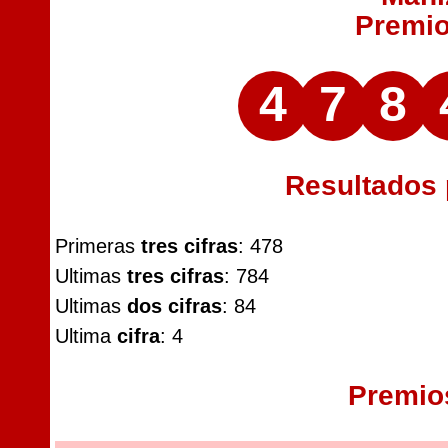
Premi
4
7
8
Resultados
Primeras
tres cifras
: 478
Ultimas
tres cifras
: 784
Ultimas
dos cifras
: 84
Ultima
cifra
: 4
Premio