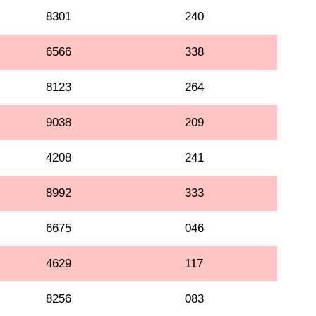
8301
240
6566
338
8123
264
9038
209
4208
241
8992
333
6675
046
4629
117
8256
083