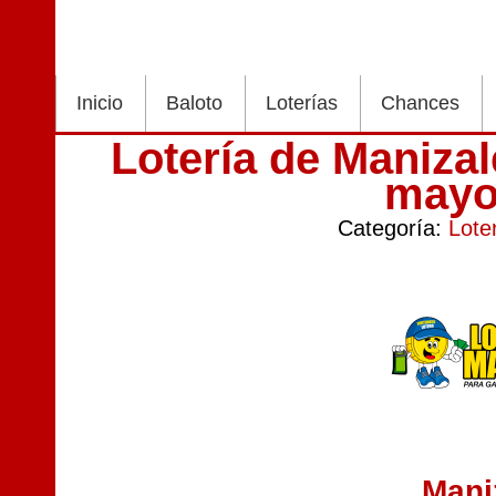
Inicio
Baloto
Loterías
Chances
Lotería de Maniza
mayo
Categoría:
Lote
Mani