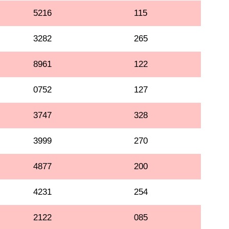
5216
115
3282
265
8961
122
0752
127
3747
328
3999
270
4877
200
4231
254
2122
085