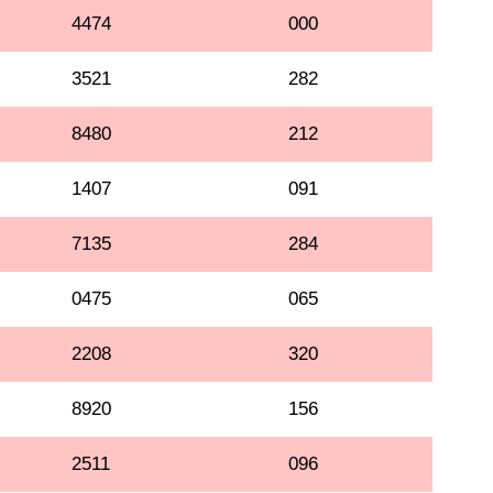
4474
000
3521
282
8480
212
1407
091
7135
284
0475
065
2208
320
8920
156
2511
096