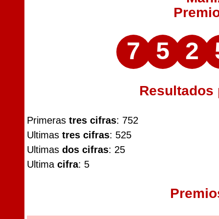
Premi
7
5
2
Resultados
Primeras
tres cifras
: 752
Ultimas
tres cifras
: 525
Ultimas
dos cifras
: 25
Ultima
cifra
: 5
Premio