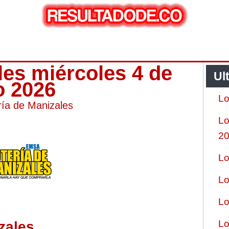
les miércoles 4 de
Ul
o 2026
Lo
ría de Manizales
Lo
2
Lo
Lo
Lo
Lo
zales