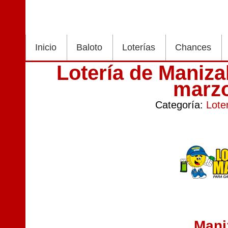
Inicio
Baloto
Loterías
Chances
Lotería de Maniza
marz
Categoría:
Lote
Mani