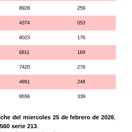
8928
259
4374
053
8023
176
6811
169
7420
276
4891
248
9556
339
oche del miercoles 25 de febrero de 2026
,
560 serie 213
.