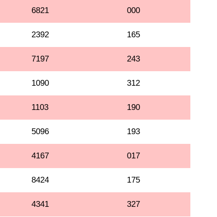
6821
000
2392
165
7197
243
1090
312
1103
190
5096
193
4167
017
8424
175
4341
327