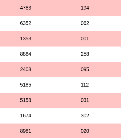
4783
194
6352
062
1353
001
8884
258
2408
095
5185
112
5158
031
1674
302
8981
020