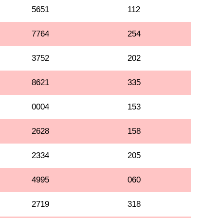
5651
112
7764
254
3752
202
8621
335
0004
153
2628
158
2334
205
4995
060
2719
318