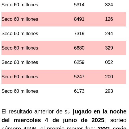
Seco 60 millones
5314
324
Seco 60 millones
8491
126
Seco 60 millones
7319
244
Seco 60 millones
6680
329
Seco 60 millones
6259
052
Seco 60 millones
5247
200
Seco 60 millones
6173
293
El resultado anterior de su
jugado en la noche
del miercoles 4 de junio de 2025
, sorteo
número 4906, el premio mayor fue:
3881 serie