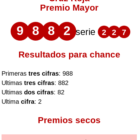
Premio Mayor
9
8
8
2
serie
2
2
7
Resultados para chance
Primeras
tres cifras
: 988
Ultimas
tres cifras
: 882
Ultimas
dos cifras
: 82
Ultima
cifra
: 2
Premios secos