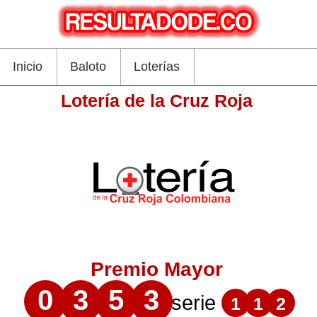
Inicio
Baloto
Loterías
Lotería de la Cruz Roja
Premio Mayor
0
3
5
3
serie
1
1
2