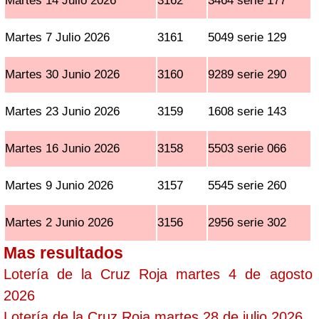
Martes 14 Julio 2026
3162
3464 serie 177
Martes 7 Julio 2026
3161
5049 serie 129
Martes 30 Junio 2026
3160
9289 serie 290
Martes 23 Junio 2026
3159
1608 serie 143
Martes 16 Junio 2026
3158
5503 serie 066
Martes 9 Junio 2026
3157
5545 serie 260
Martes 2 Junio 2026
3156
2956 serie 302
Mas resultados
Lotería de la Cruz Roja martes 4 de agosto
2026
Lotería de la Cruz Roja martes 28 de julio 2026