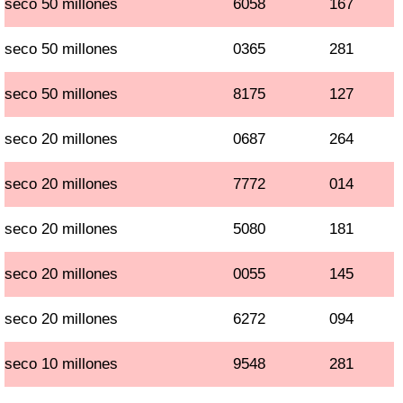
seco 50 millones
6058
167
seco 50 millones
0365
281
seco 50 millones
8175
127
seco 20 millones
0687
264
seco 20 millones
7772
014
seco 20 millones
5080
181
seco 20 millones
0055
145
seco 20 millones
6272
094
seco 10 millones
9548
281