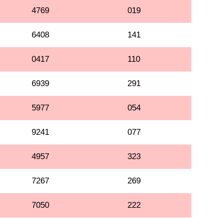
4769
019
6408
141
0417
110
6939
291
5977
054
9241
077
4957
323
7267
269
7050
222