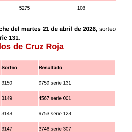
5275
108
che del martes 21 de abril de 2026
, sorteo
rie 131
.
dos de Cruz Roja
Sorteo
Resultado
3150
9759 serie 131
3149
4567 serie 001
3148
9753 serie 128
3147
3746 serie 307