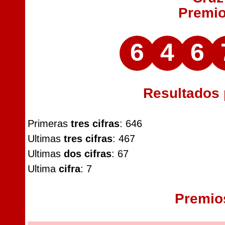
Premi
6
4
6
Resultados
Primeras
tres cifras
: 646
Ultimas
tres cifras
: 467
Ultimas
dos cifras
: 67
Ultima
cifra
: 7
Premio