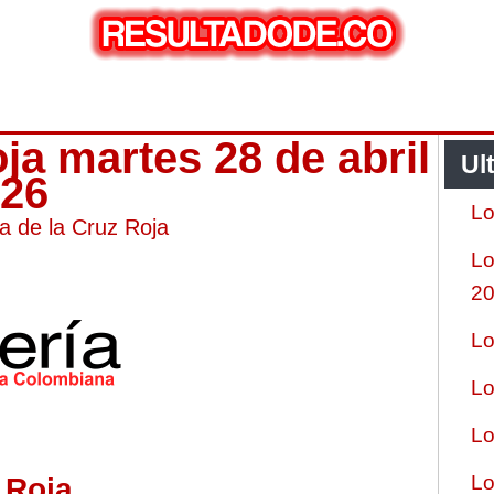
oja martes 28 de abril
Ul
026
Lo
ía de la Cruz Roja
Lo
2
Lo
Lo
Lo
Lo
 Roja