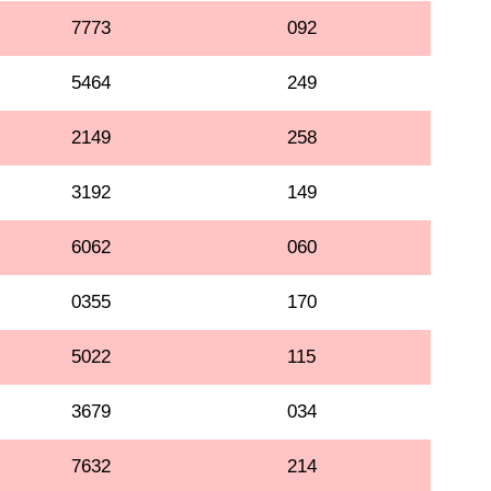
7773
092
5464
249
2149
258
3192
149
6062
060
0355
170
5022
115
3679
034
7632
214