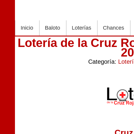
Inicio
Baloto
Loterías
Chances
Lotería de la Cruz R
2
Categoría:
Loter
Cruz