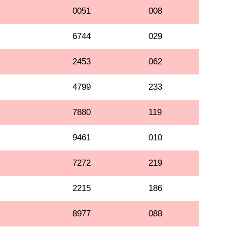
0051
008
6744
029
2453
062
4799
233
7880
119
9461
010
7272
219
2215
186
8977
088