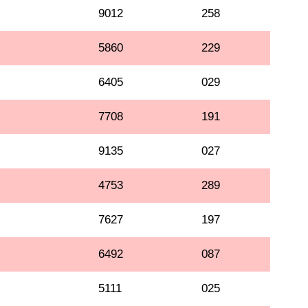
9012
258
5860
229
6405
029
7708
191
9135
027
4753
289
7627
197
6492
087
5111
025