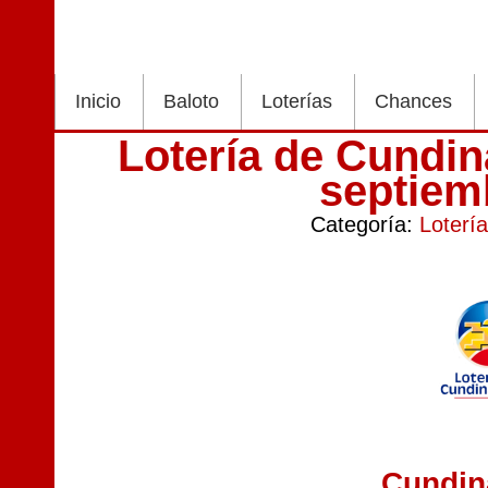
Inicio
Baloto
Loterías
Chances
Lotería de Cundi
septiem
Categoría:
Loterí
Cundi