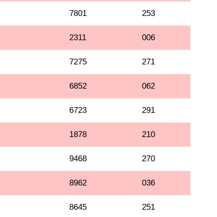
7801
253
2311
006
7275
271
6852
062
6723
291
1878
210
9468
270
8962
036
8645
251