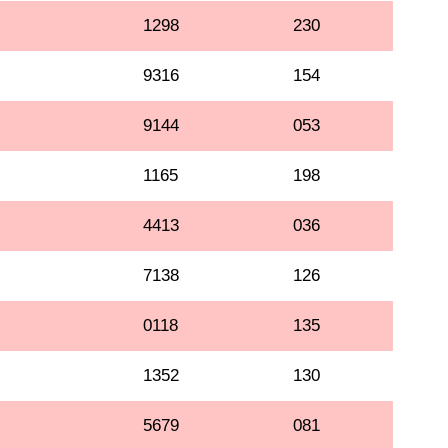
1298
230
9316
154
9144
053
1165
198
4413
036
7138
126
0118
135
1352
130
5679
081