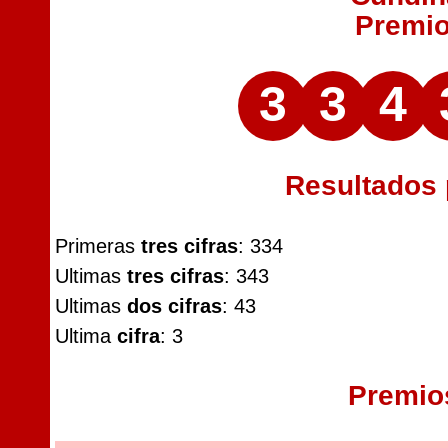
Premi
3
3
4
Resultados
Primeras
tres cifras
: 334
Ultimas
tres cifras
: 343
Ultimas
dos cifras
: 43
Ultima
cifra
: 3
Premio