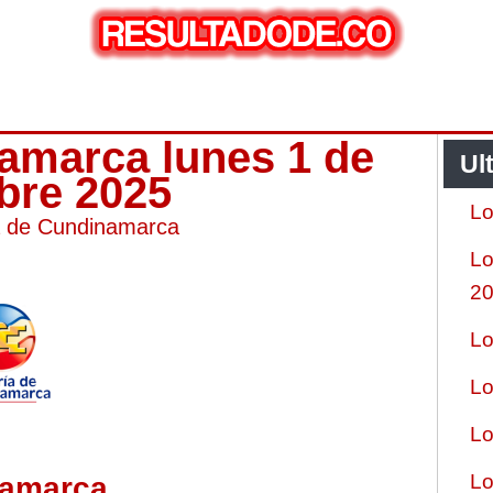
namarca lunes 1 de
Ul
bre 2025
Lo
a de Cundinamarca
Lo
2
Lo
Lo
Lo
Lo
namarca