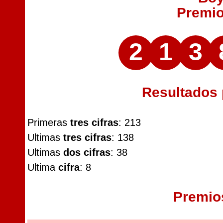
Premi
2
1
3
Resultados
Primeras
tres cifras
: 213
Ultimas
tres cifras
: 138
Ultimas
dos cifras
: 38
Ultima
cifra
: 8
Premio