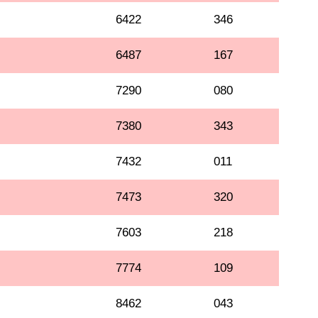
6422
346
6487
167
7290
080
7380
343
7432
011
7473
320
7603
218
7774
109
8462
043