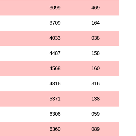
3099
469
3709
164
4033
038
4487
158
4568
160
4816
316
5371
138
6306
059
6360
089