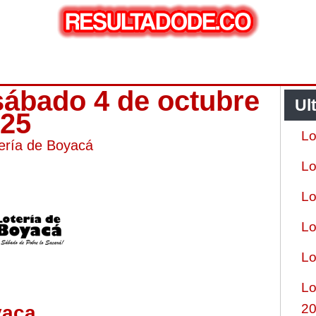
sábado 4 de octubre
Ul
025
Lo
ería de Boyacá
Lo
Lo
Lo
Lo
Lo
2
yaca