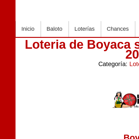
Inicio
Baloto
Loterías
Chances
Loteria de Boyaca 
2
Categoría:
Lot
Bo