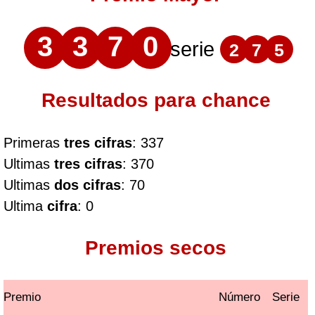
3
3
7
0
serie
2
7
5
Resultados para chance
Primeras
tres cifras
: 337
Ultimas
tres cifras
: 370
Ultimas
dos cifras
: 70
Ultima
cifra
: 0
Premios secos
Premio
Número
Serie