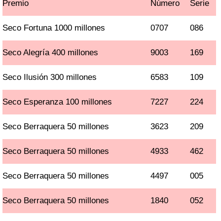
Premio
Número
Serie
Seco Fortuna 1000 millones
0707
086
Seco Alegría 400 millones
9003
169
Seco Ilusión 300 millones
6583
109
Seco Esperanza 100 millones
7227
224
Seco Berraquera 50 millones
3623
209
Seco Berraquera 50 millones
4933
462
Seco Berraquera 50 millones
4497
005
Seco Berraquera 50 millones
1840
052