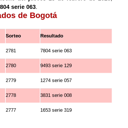
804 serie 063
.
tados de Bogotá
Sorteo
Resultado
2781
7804 serie 063
2780
9493 serie 129
2779
1274 serie 057
2778
3831 serie 008
2777
1653 serie 319