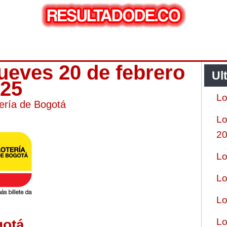
jueves 20 de febrero
Ul
025
Lo
ería de Bogotá
Lo
2
Lo
Lo
Lo
Lo
gotá