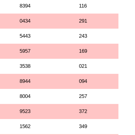
8394
116
0434
291
5443
243
5957
169
3538
021
8944
094
8004
257
9523
372
1562
349