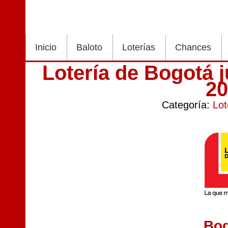
Inicio
Baloto
Loterías
Chances
Lotería de Bogotá 
2
Categoría:
Lot
Bo