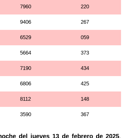
7960
220
9406
267
6529
059
5664
373
7190
434
6806
425
8112
148
3590
367
noche del jueves 13 de febrero de 2025
,