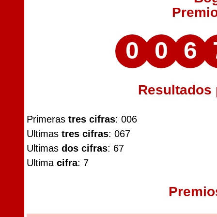
Premi
0
0
6
Resultados
Primeras
tres cifras
: 006
Ultimas
tres cifras
: 067
Ultimas
dos cifras
: 67
Ultima
cifra
: 7
Premio