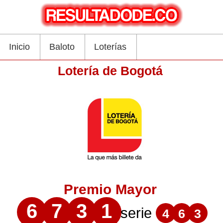
Inicio
Baloto
Loterías
Lotería de Bogotá
Premio Mayor
6
7
3
1
serie
4
6
3