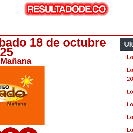
bado 18 de octubre
Ul
025
Lo
 Mañana
Lo
2
Lo
Lo
Lo
Lo