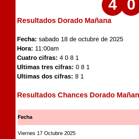
4
0
Resultados Dorado Mañana
Fecha:
sabado 18 de octubre de 2025
Hora:
11:00am
Cuatro cifras:
4 0 8 1
Ultimas tres cifras:
0 8 1
Ultimas dos cifras:
8 1
Resultados Chances Dorado Maña
Fecha
Viernes 17 Octubre 2025