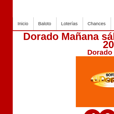
Inicio
Baloto
Loterías
Chances
Dorado Mañana sá
2
Dorado