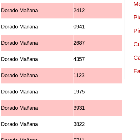
Mo
Dorado Mañana
2412
Pi
Dorado Mañana
0941
Pi
Dorado Mañana
2687
Cu
Ca
Dorado Mañana
4357
Fa
Dorado Mañana
1123
Dorado Mañana
1975
Dorado Mañana
3931
Dorado Mañana
3822