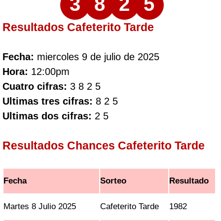
3
8
2
5
Resultados Cafeterito Tarde
Fecha:
miercoles 9 de julio de 2025
Hora:
12:00pm
Cuatro cifras:
3 8 2 5
Ultimas tres cifras:
8 2 5
Ultimas dos cifras:
2 5
Resultados Chances Cafeterito Tarde
Fecha
Sorteo
Resultado
Martes 8 Julio 2025
Cafeterito Tarde
1982