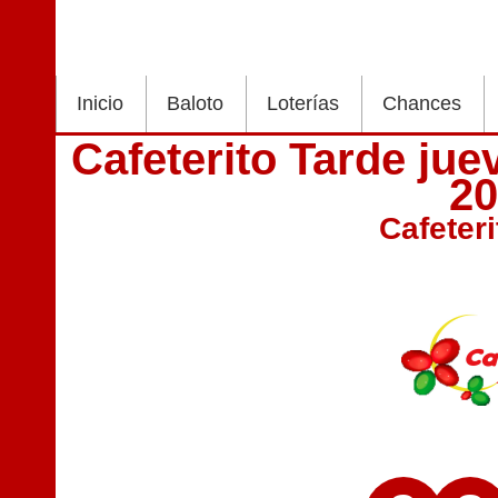
Inicio
Baloto
Loterías
Chances
Cafeterito Tarde ju
2
Cafeter