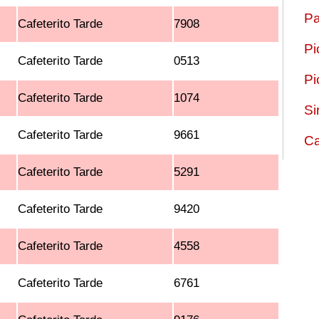
Pa
Cafeterito Tarde
7908
Pi
Cafeterito Tarde
0513
Pi
Cafeterito Tarde
1074
Si
Cafeterito Tarde
9661
Ca
Cafeterito Tarde
5291
Cafeterito Tarde
9420
Cafeterito Tarde
4558
Cafeterito Tarde
6761