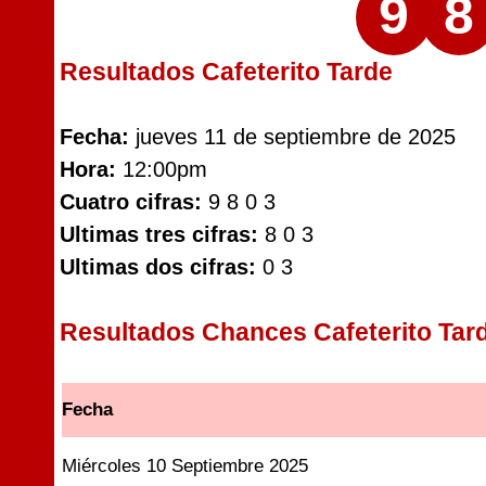
9
8
Resultados Cafeterito Tarde
Fecha:
jueves 11 de septiembre de 2025
Hora:
12:00pm
Cuatro cifras:
9 8 0 3
Ultimas tres cifras:
8 0 3
Ultimas dos cifras:
0 3
Resultados Chances Cafeterito Tar
Fecha
Miércoles 10 Septiembre 2025