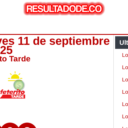
eves 11 de septiembre
Ul
025
Lo
ito Tarde
Lo
Lo
Lo
Lo
Lo