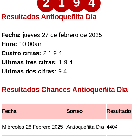
2
1
9
4
Resultados Antioqueñita Día
Fecha:
jueves 27 de febrero de 2025
Hora:
10:00am
Cuatro cifras:
2 1 9 4
Ultimas tres cifras:
1 9 4
Ultimas dos cifras:
9 4
Resultados Chances Antioqueñita Día
Fecha
Sorteo
Resultado
Miércoles 26 Febrero 2025
Antioqueñita Día
4404