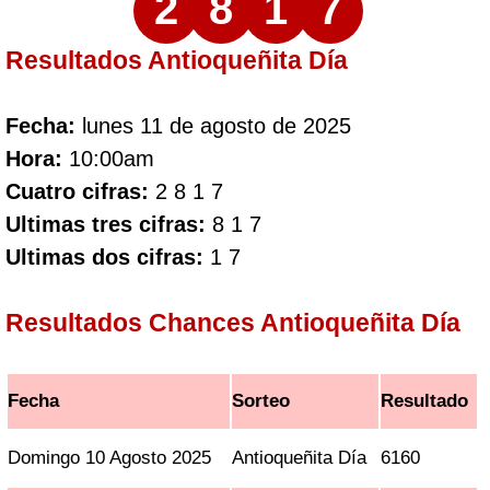
2
8
1
7
Resultados Antioqueñita Día
Fecha:
lunes 11 de agosto de 2025
Hora:
10:00am
Cuatro cifras:
2 8 1 7
Ultimas tres cifras:
8 1 7
Ultimas dos cifras:
1 7
Resultados Chances Antioqueñita Día
Fecha
Sorteo
Resultado
Domingo 10 Agosto 2025
Antioqueñita Día
6160