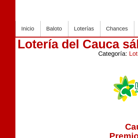
Inicio
Baloto
Loterías
Chances
Lotería del Cauca s
Categoría:
Lot
Ca
Premi