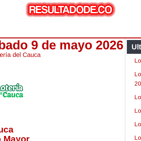
ábado 9 de mayo 2026
Ul
ería del Cauca
Lo
Lo
2
Lo
Lo
Lo
uca
o Mayor
Lo