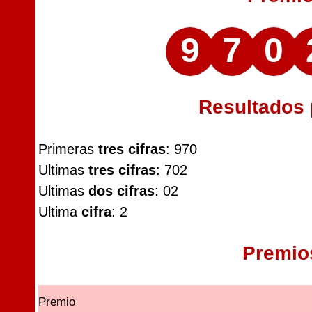
9
7
0
Resultados
Primeras
tres cifras
: 970
Ultimas
tres cifras
: 702
Ultimas
dos cifras
: 02
Ultima
cifra
: 2
Premio
Premio