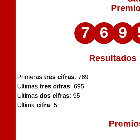
Premi
7
6
9
Resultados
Primeras
tres cifras
: 769
Ultimas
tres cifras
: 695
Ultimas
dos cifras
: 95
Ultima
cifra
: 5
Premio