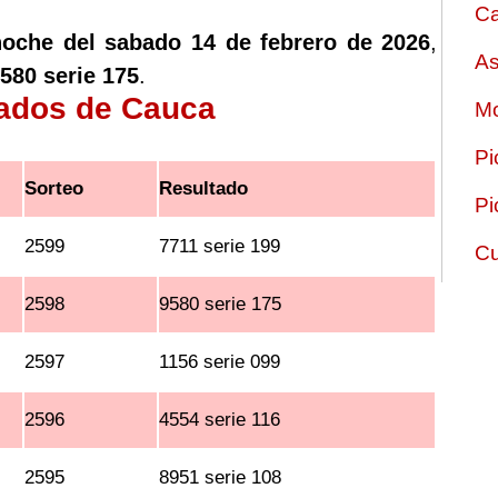
Ca
noche del sabado 14 de febrero de 2026
,
As
580 serie 175
.
tados de Cauca
Mo
Pi
Sorteo
Resultado
Pi
2599
7711 serie 199
Cu
2598
9580 serie 175
2597
1156 serie 099
2596
4554 serie 116
2595
8951 serie 108