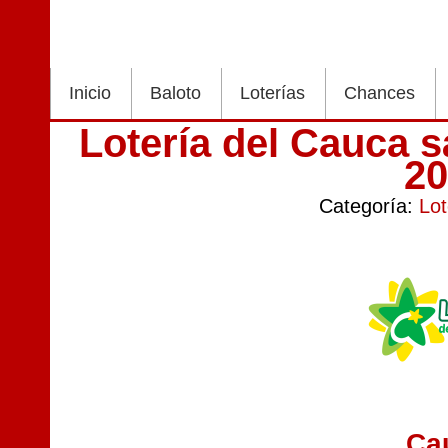
Inicio
Baloto
Loterías
Chances
Lotería del Cauca 
2
Categoría:
Lot
Ca