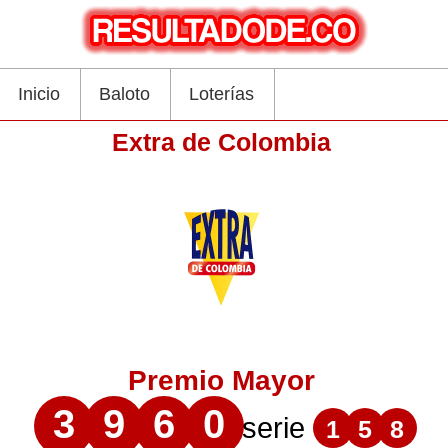
Inicio
Baloto
Loterías
Extra de Colombia
Premio Mayor
3
9
6
0
serie
1
5
8